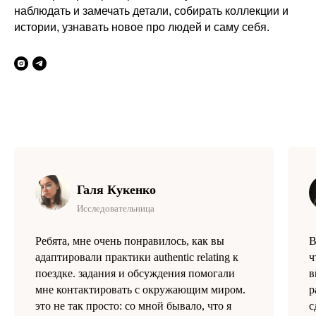
наблюдать и замечать детали, собирать коллекции и
истории, узнавать новое про людей и саму себя.
Галя Кукенко
Исследовательница
Ребята, мне очень понравилось, как вы
В
адаптировали практики authentic relating к
ч
поездке. задания и обсуждения помогали
в
мне контактировать с окружающим миром.
р
это не так просто: со мной бывало, что я
с