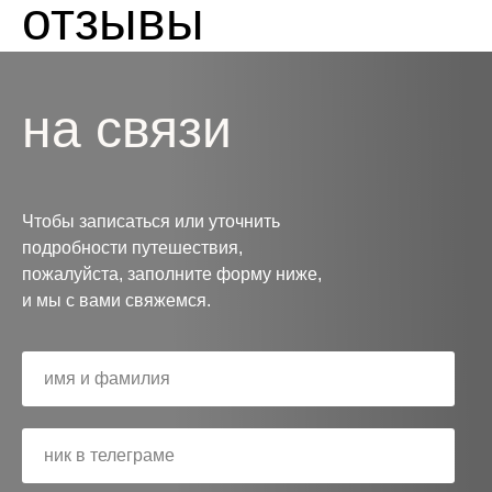
отзывы
блокнот, да руки всё своё — за горстью
миндаля
на связи
Чтобы записаться или уточнить
подробности путешествия,
пожалуйста, заполните форму ниже,
и мы с вами свяжемся.