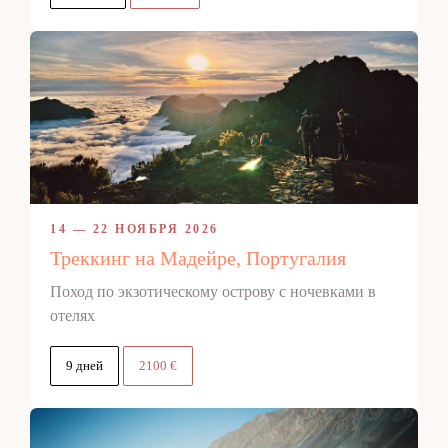
14 — 22 НОЯБРЯ 2026
Треккинг на Мадейре, Португалия
Поход по экзотическому острову с ночевками в
отелях
9 дней
2100 €