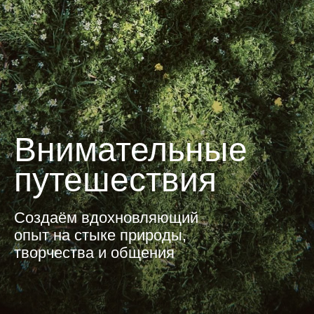
Внимательные
путешествия
Создаём вдохновляющий
опыт на стыке природы,
творчества и общения