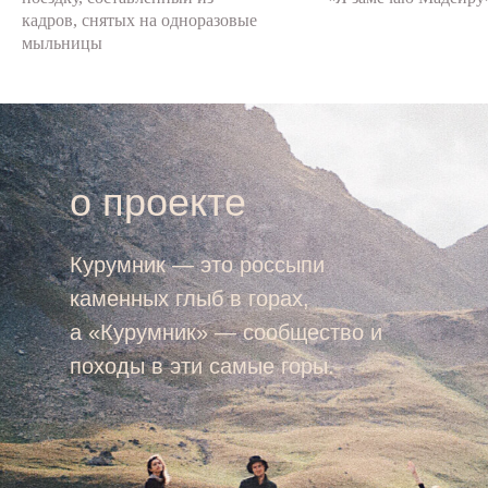
кадров, снятых на одноразовые
мыльницы
о проекте
Курумник — это россыпи
каменных глыб в горах,
а «Курумник» — сообщество и
походы в эти самые горы.